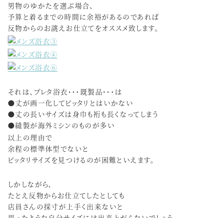
男物のゆかたを選ぶ場合、
予算と着るまでの時間に余裕があるのであれば
反物からのお誂えお仕立てをオススメ致します。
それは、プレタ浴衣・・・既製品・・・は
●丈が画一化してピッタリとはいかない
●丈の長いサイズは身巾も裄も長くなってしまう
●縫製が海外ミシンのものが多い
以上の理由で
余程の標準体型でないと
ピッタリサイズを見つけるのが困難といえます。
しかしながら、
たとえ反物からお仕立てしたとしても
店員さんの採寸が上手く出来ないと
思ったような自分サイズには出来上がらないでしょう。