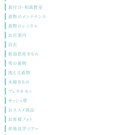
着付け・和裁教室
着物のメンテナンス
着物のレンタル
お店案内
浴衣
新潟県産きもの
男の着物
洗える着物
木綿きもの
プレタキモノ
サッシュ帯
おススメ商品
お客様フォト
産地見学ツアー