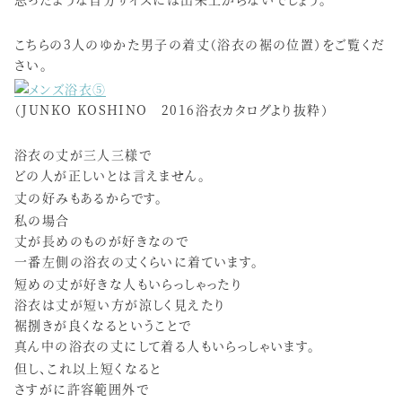
こちらの3人のゆかた男子の着丈（浴衣の裾の位置）をご覧くだ
さい。
（JUNKO KOSHINO 2016浴衣カタログより抜粋）
浴衣の丈が三人三様で
どの人が正しいとは言えません。
丈の好みもあるからです。
私の場合
丈が長めのものが好きなので
一番左側の浴衣の丈くらいに着ています。
短めの丈が好きな人もいらっしゃったり
浴衣は丈が短い方が涼しく見えたり
裾捌きが良くなるということで
真ん中の浴衣の丈にして着る人もいらっしゃいます。
但し、これ以上短くなると
さすがに許容範囲外で