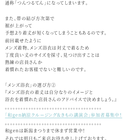
通称「つんつるてん」になってしまいます。
また、帯の結び方次第で
裾が上がって
予想より着丈が短くなってしまうこともあるのです。
前回載せたように
メンズ着物、メンズ浴衣は対丈で着るため
丁度良い丈のサイズを採寸、見つけ出すことは
熟練の店員さんか
着慣れたお客様でないと難しいのです。
「メンズ浴衣」の選び方②
『メンズ浴衣の着丈は自分なりのイメージと
浴衣を着慣れた店員さんのアドバイスで決めましょう。』
。。。。。。。。。。。。。。。。。。。。。。。。。。。。。。。。。。。。。
「和gen納涼クルージング＆きもの講演会」参加者募集中！
。。。。。。。。。。。。。。。。。。。。。。。。。。。。。。。。。。。。。
和genは新潟まつりまで休まず営業中！
それでは明日もご来店お待ち申し上げております。