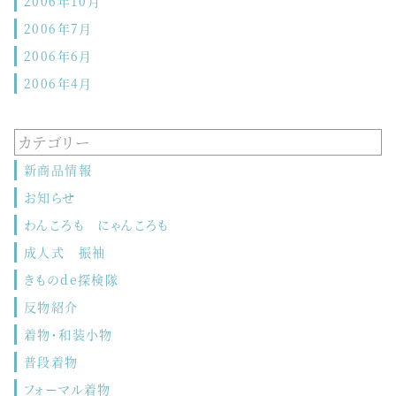
2006年10月
2006年7月
2006年6月
2006年4月
カテゴリー
新商品情報
お知らせ
わんころも にゃんころも
成人式 振袖
きものde探検隊
反物紹介
着物・和装小物
普段着物
フォーマル着物