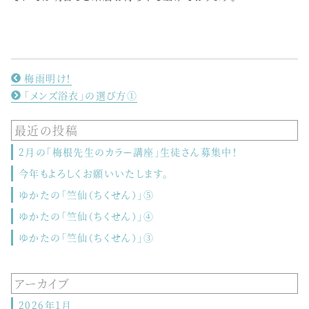
梅雨明け！
「メンズ浴衣」の選び方①
最近の投稿
2月の「梅根先生のカラー講座」生徒さん募集中！
今年もよろしくお願いいたします。
ゆかたの「竺仙（ちくせん）」⑤
ゆかたの「竺仙（ちくせん）」④
ゆかたの「竺仙（ちくせん）」③
アーカイブ
2026年1月