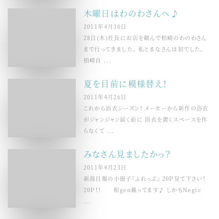
木曜日はわのわさんへ♪
2011年4月30日
28日(木)社長にお店を頼んで柏崎のわのわさん
まで行ってきました。 私とまなさんは初でした。
柏崎自 ...
夏を目前に模様替え！
2011年4月26日
これから浴衣シーズン！ メーカーから新作の浴衣
がジャンジャン届く前に 浴衣を置くスペースを作
らなくて ...
みなさん見ましたかっ？
2011年4月23日
新潟日報の小冊子『ふれっぷ』 20Ｐ見て下さい！
20Ｐ！！ 和gen載ってます♪ しかもNegic
...