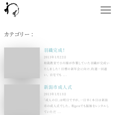
カテゴリー :
羽織完成！
2013年1月22日
和裁教室で小川様が作製していた羽織が完成い
たしました！ 目標の新年会に向け、約週一回通
い、 自宅でも ...
新潟市成人式
2013年1月13日
「成人の日」は明日ですが、一日早く本日は新潟
市の成人式でした。 和genでも振袖をレンタルし
ていただ ...