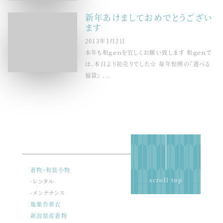
新年あけましておめでとうござい
ます
2013年1月2日
本年も和ｇｅｎを宜しくお願い致します 和ｇｅｎで
は、本日より初売りでした☆ 毎年恒例の『選べる
福袋』 ...
着物・和装小物
scroll top
-レンタル
-メンテナンス
亀樂作夢衣
新潟県産着物