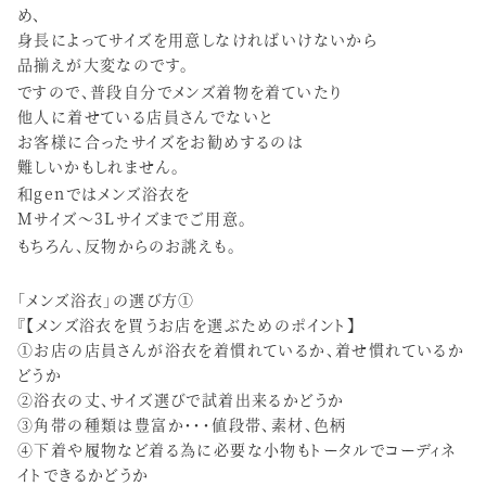
め、
身長によってサイズを用意しなければいけないから
品揃えが大変なのです。
ですので、普段自分でメンズ着物を着ていたり
他人に着せている店員さんでないと
お客様に合ったサイズをお勧めするのは
難しいかもしれません。
和genではメンズ浴衣を
Mサイズ〜3Lサイズまでご用意。
もちろん、反物からのお誂えも。
「メンズ浴衣」の選び方①
『【メンズ浴衣を買うお店を選ぶためのポイント】
①お店の店員さんが浴衣を着慣れているか、着せ慣れているか
どうか
②浴衣の丈、サイズ選びで試着出来るかどうか
③角帯の種類は豊富か・・・値段帯、素材、色柄
④下着や履物など着る為に必要な小物もトータルでコーディネ
イトできるかどうか