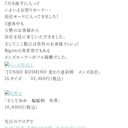
7月も後半に入って
いよいよお祭りモード・・・
浴衣モードに入ってきました！
3連休中も
大勢のお客様から
浴衣を見に来ていただきました。
そしてここ数日は男性のお客様ラッシュ！
和genの真骨頂でもある
メンズコーナーがフル稼働でした。
「JUNKO KOSHINO 変わり迷彩柄 メンズ浴衣」
2Lサイズ 33,480円（税込）
「そしてゆめ 蝙蝠柄 角帯」
10,800円（税込）
先日のブログで
なぜ「浴衣」を和genで買った方が良いの？