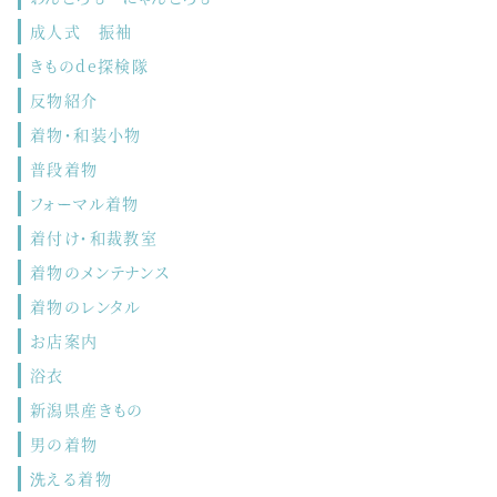
成人式 振袖
きものde探検隊
反物紹介
着物・和装小物
普段着物
フォーマル着物
着付け・和裁教室
着物のメンテナンス
着物のレンタル
お店案内
浴衣
新潟県産きもの
男の着物
洗える着物