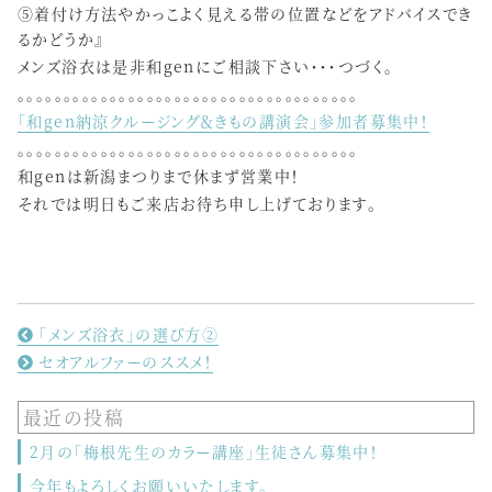
⑤着付け方法やかっこよく見える帯の位置などをアドバイスでき
るかどうか』
メンズ浴衣は是非和genにご相談下さい・・・つづく。
。。。。。。。。。。。。。。。。。。。。。。。。。。。。。。。。。。。。。
「和gen納涼クルージング＆きもの講演会」参加者募集中！
。。。。。。。。。。。。。。。。。。。。。。。。。。。。。。。。。。。。。
和genは新潟まつりまで休まず営業中！
それでは明日もご来店お待ち申し上げております。
「メンズ浴衣」の選び方②
セオアルファーのススメ！
最近の投稿
2月の「梅根先生のカラー講座」生徒さん募集中！
今年もよろしくお願いいたします。