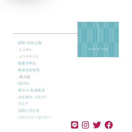
着物・和装小物
scroll top
-レンタル
-メンテナンス
亀樂作夢衣
新潟県産着物
-亀田縞
SHOP
着付け・和裁教室
お店案内・スタッフ
ブログ
お問い合わせ
プライバシーポリシー