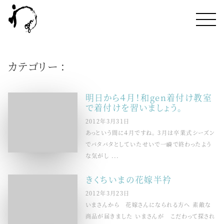
カテゴリー :
明日から４月！和gen着付け教室
で着付けを習いましょう。
2012年3月31日
あっという間に４月ですね。 3月は卒業式シーズン
でバタバタとしていたせいで一瞬で終わったよう
な気がし ...
きくちいまの花嫁半衿
2012年3月23日
いまさんから 花嫁さんになられる方へ 素敵な
商品が届きました いまさんが こだわって探され