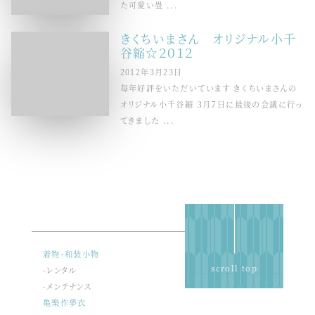
た可愛い畳 ...
きくちいまさん オリジナル小千
谷縮☆２０１２
2012年3月23日
毎年好評をいただいています きくちいまさんの
オリジナル小千谷縮 ３月７日に最後の会議に行っ
てきました ...
着物・和装小物
scroll top
-レンタル
-メンテナンス
亀樂作夢衣