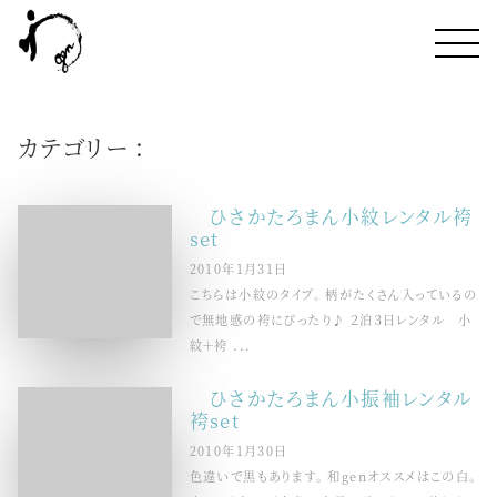
カテゴリー :
ひさかたろまん小紋レンタル袴
set
2010年1月31日
こちらは小紋のタイプ。 柄がたくさん入っているの
で無地感の袴にぴったり♪ ２泊３日レンタル 小
紋＋袴 ...
ひさかたろまん小振袖レンタル
袴set
2010年1月30日
色違いで黒もあります。 和genオススメはこの白。