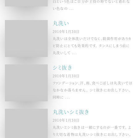
白という色はご自分が主役の時でないと着れな
い色なの ...
丸洗い
2010年1月30日
丸洗いは全体洗いだけでなく、殺菌作用がありカ
ビ防止にとても効果的です。 タンスにしまう前に
丸洗いして ...
シミ抜き
2010年1月30日
ファンデーション、汗、雨、食べこぼしは丸洗いでは
なかなか落ちません。 シミ抜きにお出し下さい。
同時に ...
丸洗いシミ抜き
2010年1月30日
丸洗いとシミ抜きは一緒にするのが一番です。 よ
り大切な着物は丸洗いシミ抜きにお出し下さい。