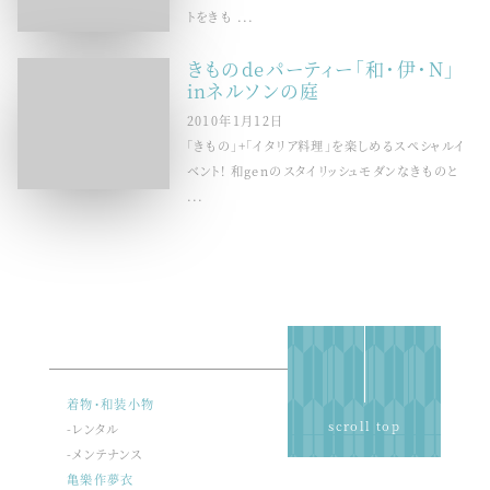
トをきも ...
きものdeパーティー「和・伊・N」
inネルソンの庭
2010年1月12日
「きもの」+「イタリア料理」を楽しめるスペシャルイ
ベント! 和genのスタイリッシュモダンなきものと
...
着物・和装小物
scroll top
-レンタル
-メンテナンス
亀樂作夢衣