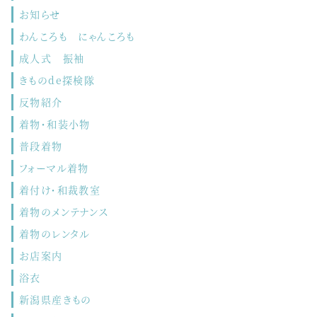
お知らせ
わんころも にゃんころも
成人式 振袖
きものde探検隊
反物紹介
着物・和装小物
普段着物
フォーマル着物
着付け・和裁教室
着物のメンテナンス
着物のレンタル
お店案内
浴衣
新潟県産きもの