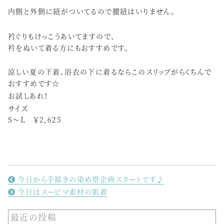
内側と外側に紐がついてるので腰紐はいりません。
衿ぐりもけっこうあいてますので、
衿をぬいて着る方にもおすすめです。
涼しい夏の下着、浴衣の下に着るならこのスリップがらくちんで
おすすめです☆
お試しあれ！
サイズ
S〜L ￥2,625
今日から手描きの染め帯企画スタートです♪
今日はスーピマ素材の肌着
最近の投稿