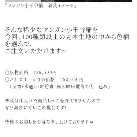
『マンガン小千谷縮 着装イメージ』
そんな稀少なマンガン小千谷縮を
今回、
100種類以上
の見本生地の中から色柄
を選んで、
ご注文いただけます✨
○反物価格 126,500円
○お仕立て上がりの価格 160,050円
（反物・水通し・絽衿裏・麻広幅居敷当て代 込み）
普段は仕入れた商品しかご紹介できませんので
ぜひ滅多にないこの機会です！
皆様のお越しをお待ち申し上げております☺️