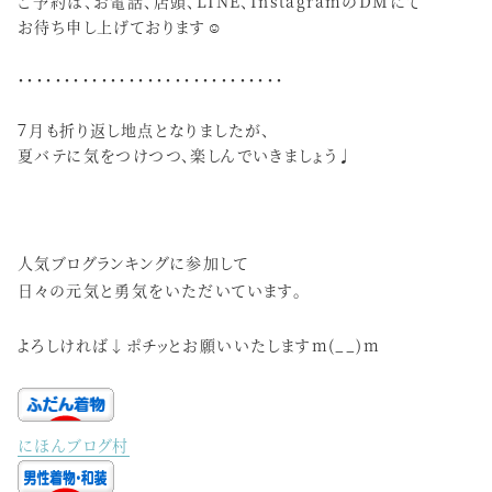
ご予約は、お電話、店頭、LINE、InstagramのDMにて
お待ち申し上げております☺️
・・・・・・・・・・・・・・・・・・・・・・・・・・・・・
７月も折り返し地点となりましたが、
夏バテに気をつけつつ、楽しんでいきましょう♩
人気ブログランキングに参加して
日々の元気と勇気をいただいています。
よろしければ↓ポチッとお願いいたしますm(__)m
にほんブログ村