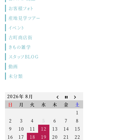
お客様フォト
産地見学ツアー
イベント
古町商店街
きもの雑学
スタッフBLOG
動画
未分類
2026年 8月
日
月
火
水
木
金
土
1
2
3
4
5
6
7
8
9
10
11
12
13
14
15
16
17
18
19
20
21
22