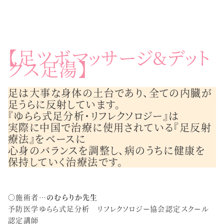
【足ツボマッサージ&デット
クス足湯】
足は大事な身体の土台であり、全ての内臓が
足うらに反射しています。
『ゆらら式足分析・リフレクソロジー』は
実際に中国で治療に使用されている『足反射
療法』をベースに
心身のバランスを調整し、病のうちに健康を
保持していく治療法です。
○施術者…
のむらりか先生
予防医学ゆらら式足分析 リフレクソロジー協会認定スクール
認定講師