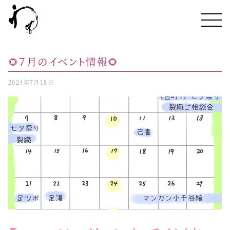
🌻７月のイベント情報🌻
2024年7月18日