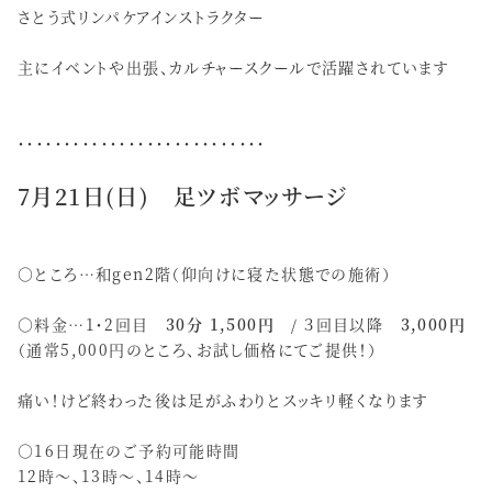
さとう式リンパケアインストラクター
主にイベントや出張、カルチャースクールで活躍されています
・・・・・・・・・・・・・・・・・・・・・・・・・・・
7月21日(日) 足ツボマッサージ
○ところ…和gen2階（仰向けに寝た状態での施術）
○料金…1・2回目
30分 1,500円
/ ３回目以降
3,000円
（通常5,000円のところ、お試し価格にてご提供！）
痛い！けど終わった後は足がふわりとスッキリ軽くなります
○16日現在のご予約可能時間
12時〜、13時〜、14時〜