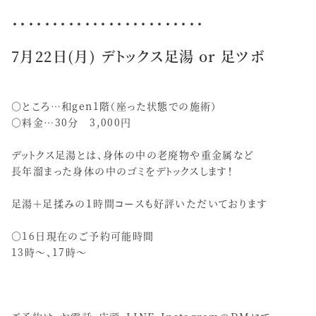
・・・・・・・・・・・・・・・・・・・・・・・・
7月22日(月) デトックス足湯 or 足ツボ
○ところ…和gen1階（座った状態での施術）
○料金…30分 3,000円
デットクス足湯とは、身体の中の老廃物や重金属など
長年溜まった身体の中のゴミをデトックスします！
足湯＋足揉みの１時間コースも好評いただいております
○16日現在のご予約可能時間
13時〜、17時〜