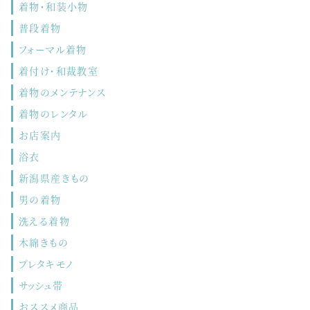
着物・和装小物
普段着物
フォーマル着物
着付け・和裁教室
着物のメンテナンス
着物のレンタル
お店案内
浴衣
新潟県産きもの
男の着物
洗える着物
木綿きもの
プレタキモノ
サッシュ帯
おススメ商品