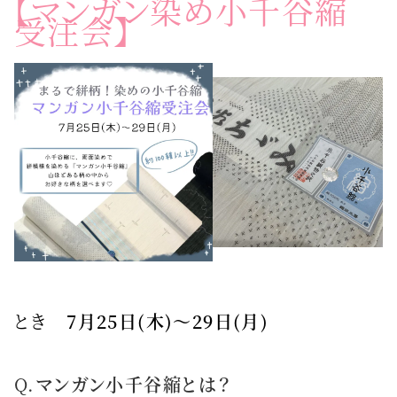
【マンガン染め小千谷縮
受注会】
とき
7月25日(木)〜29日(月)
Q.
マンガン小千谷縮とは？