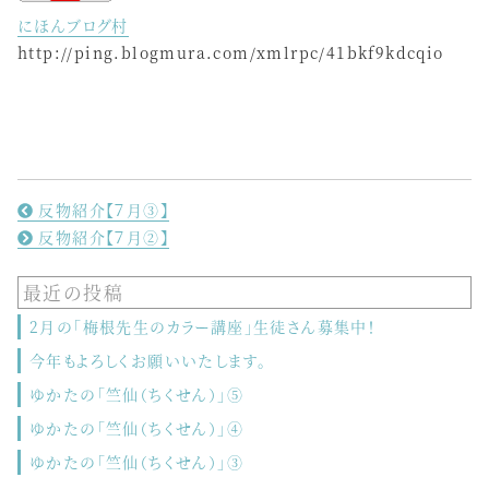
にほんブログ村
http://ping.blogmura.com/xmlrpc/41bkf9kdcqio
反物紹介【７月③】
反物紹介【７月②】
最近の投稿
2月の「梅根先生のカラー講座」生徒さん募集中！
今年もよろしくお願いいたします。
ゆかたの「竺仙（ちくせん）」⑤
ゆかたの「竺仙（ちくせん）」④
ゆかたの「竺仙（ちくせん）」③