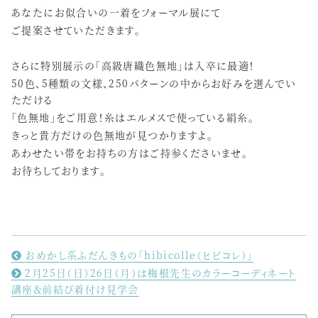
あなたにお似合いの一着をフォーマル展にて
ご提案させていただきます。
さらに特別展示の「高級唐織色無地」は入卒に最適！
50色、5種類の文様、250パターンの中からお好みを選んでい
ただける
「色無地」をご用意！糸はエルメスで使っている絹糸。
きっと貴方だけの色無地が見つかりますよ。
あわせたい帯をお持ちの方はご持参くださいませ。
お待ちしております。
おめかし系ふだんきもの「hibicolle（ヒビコレ）」
2月25日（日）26日（月）は梅根先生のカラーコーディネート
講座＆前結び着付け見学会