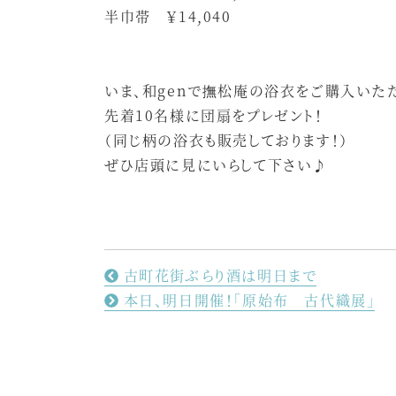
半巾帯 ￥14,040
いま、和genで撫松庵の浴衣をご購入いた
先着10名様に団扇をプレゼント！
（同じ柄の浴衣も販売しております！）
ぜひ店頭に見にいらして下さい♪
古町花街ぶらり酒は明日まで
本日、明日開催！「原始布 古代織展」