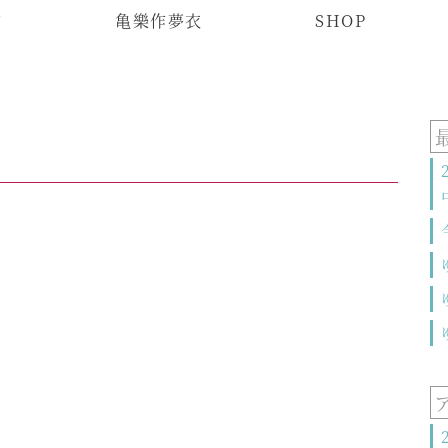
物
亀樂作夢衣
SHOP