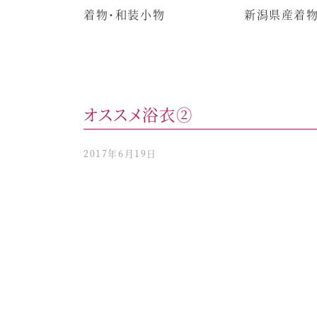
着物・和装小物
新潟県産着
オススメ浴衣②
2017年6月19日