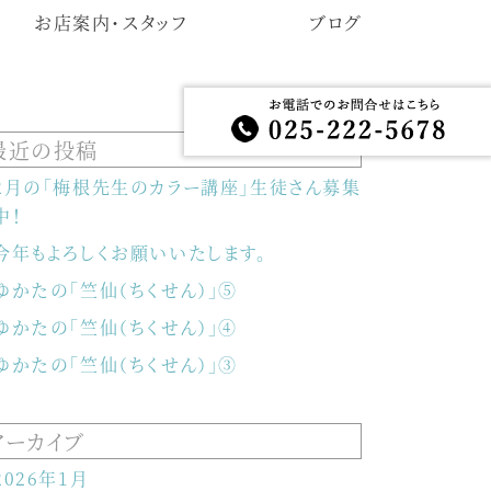
お店案内・スタッフ
ブログ
最近の投稿
2月の「梅根先生のカラー講座」生徒さん募集
中！
今年もよろしくお願いいたします。
ゆかたの「竺仙（ちくせん）」⑤
ゆかたの「竺仙（ちくせん）」④
ゆかたの「竺仙（ちくせん）」③
アーカイブ
2026年1月