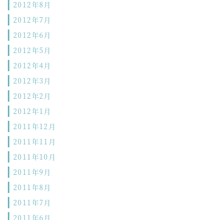
2012年8月
2012年7月
2012年6月
2012年5月
2012年4月
2012年3月
2012年2月
2012年1月
2011年12月
2011年11月
2011年10月
2011年9月
2011年8月
2011年7月
2011年6月