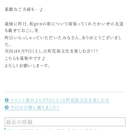
素敵なご夫婦も…♪
最後に昨日、和genの席について頑張ってくれたかいせの友達
も載せておこぅ。笑
昨日いらっしゃっていただいたみなさん、ありがとうございまし
た。
次回は6月9日(土)、古町花街文化を楽しむ会！！！
こちらも募集中です♪
よろしくお願いしまーす。
イベント案内♪6月9日(土)古町花街文化を楽しむ会
今日の日報に載りました！
最近の投稿