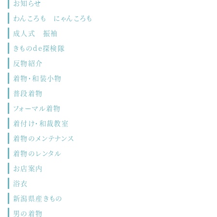
お知らせ
わんころも にゃんころも
成人式 振袖
きものde探検隊
反物紹介
着物・和装小物
普段着物
フォーマル着物
着付け・和裁教室
着物のメンテナンス
着物のレンタル
お店案内
浴衣
新潟県産きもの
男の着物