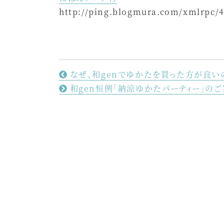
http://ping.blogmura.com/xmlrpc/
なぜ、和genでゆかたを買った方が良い
和gen恒例「納涼ゆかたパーティー」の