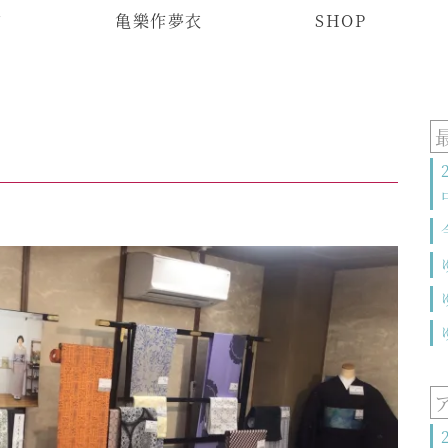
物
亀樂作夢衣
SHOP