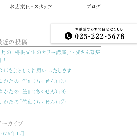
お店案内・スタッフ
ブログ
最近の投稿
2月の「梅根先生のカラー講座」生徒さん募集
中！
今年もよろしくお願いいたします。
ゆかたの「竺仙（ちくせん）」⑤
ゆかたの「竺仙（ちくせん）」④
ゆかたの「竺仙（ちくせん）」③
アーカイブ
2026年1月