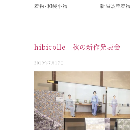
着物・和装小物
新潟県産着
hibicolle 秋の新作発表会
2019年7月17日