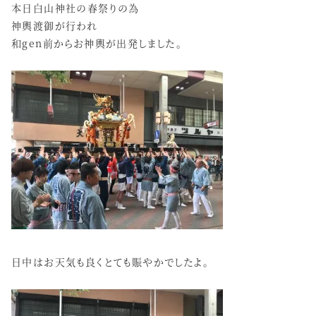
本日白山神社の春祭りの為
神輿渡御が行われ
和gen前からお神輿が出発しました。
日中はお天気も良くとても賑やかでしたよ。