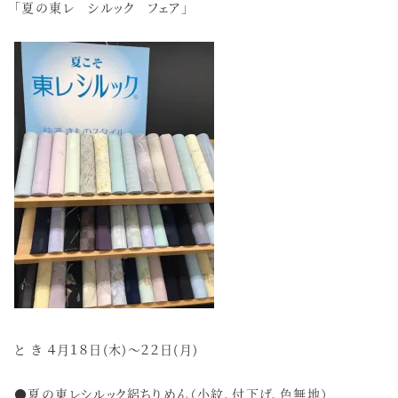
「夏の東レ シルック フェア」
と き ４月１８日(木)～２２日(月)
●夏の東レシルック絽ちりめん（小紋、付下げ、色無地）