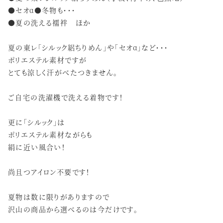
●セオα●冬物も・・・
●夏の洗える襦袢 ほか
夏の東レ「シルック絽ちりめん」や「セオα」など・・・
ポリエステル素材ですが
とても涼しく汗がべたつきません。
ご自宅の洗濯機で洗える着物です！
更に「シルック」は
ポリエステル素材ながらも
絹に近い風合い！
尚且つアイロン不要です！
夏物は数に限りがありますので
沢山の商品から選べるのは今だけです。