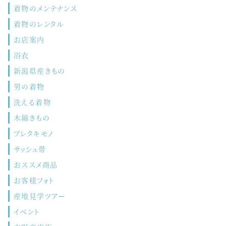
着物のメンテナンス
着物のレンタル
お店案内
浴衣
新潟県産きもの
男の着物
洗える着物
木綿きもの
プレタキモノ
サッシュ帯
おススメ商品
お客様フォト
産地見学ツアー
イベント