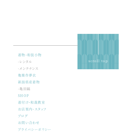
着物・和装小物
scroll top
-レンタル
-メンテナンス
亀樂作夢衣
新潟県産着物
-亀田縞
SHOP
着付け・和裁教室
お店案内・スタッフ
ブログ
お問い合わせ
プライバシーポリシー