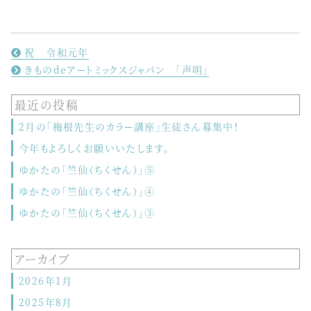
祝 令和元年
きものdeアートミックスジャパン 「声明」
最近の投稿
2月の「梅根先生のカラー講座」生徒さん募集中！
今年もよろしくお願いいたします。
ゆかたの「竺仙（ちくせん）」⑤
ゆかたの「竺仙（ちくせん）」④
ゆかたの「竺仙（ちくせん）」③
アーカイブ
2026年1月
2025年8月