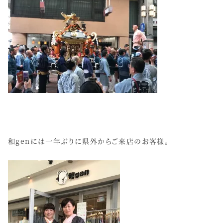
和genには一年ぶりに県外からご来店のお客様。