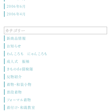
2006年6月
2006年4月
カテゴリー
新商品情報
お知らせ
わんころも にゃんころも
成人式 振袖
きものde探検隊
反物紹介
着物・和装小物
普段着物
フォーマル着物
着付け・和裁教室