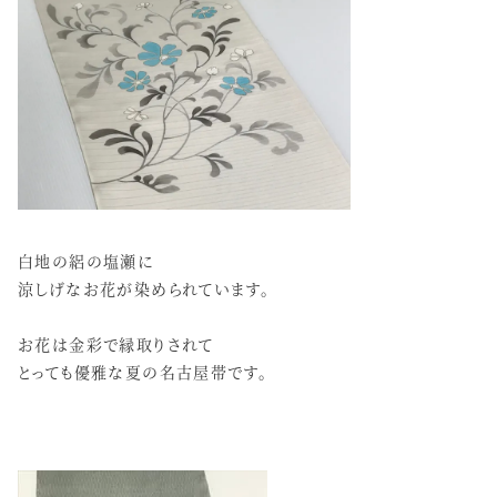
白地の絽の塩瀬に
涼しげなお花が染められています。
お花は金彩で縁取りされて
とっても優雅な夏の名古屋帯です。