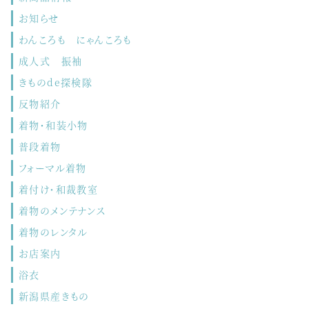
お知らせ
わんころも にゃんころも
成人式 振袖
きものde探検隊
反物紹介
着物・和装小物
普段着物
フォーマル着物
着付け・和裁教室
着物のメンテナンス
着物のレンタル
お店案内
浴衣
新潟県産きもの