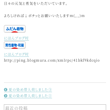
日々の元気と勇気をいただいています。
よろしければ↓ポチッとお願いいたしますm(__)m
にほんブログ村
にほんブログ村
http://ping.blogmura.com/xmlrpc/41bkf9kdcqio
夏の染め帯入荷しました③
夏の染め帯入荷しました①
最近の投稿