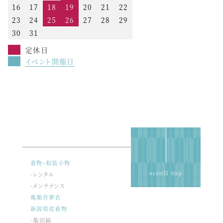
16
17
18
19
20
21
22
23
24
25
26
27
28
29
30
31
定休日
イベント開催日
着物・和装小物
scroll top
-レンタル
-メンテナンス
亀樂作夢衣
新潟県産着物
-亀田縞