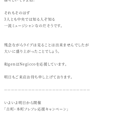
それもそのはず
3人とも中央では知る人ぞ知る
一流ミュージシャンなのだそうです。
残念ながらライブは見ることは出来ませんでしたが
大いに盛り上がったことでしょう。
和genはNegiccoを応援しています。
明日もご来店お待ち申し上げております。
－－－－－－－－－－－－－－－－－－－－－－－－－
いよいよ明日から開催
「古町・本町フレフレ応援キャンペーン」