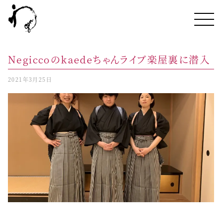
Negiccoのkaedeちゃんライブ楽屋裏に潜入
2021年3月25日