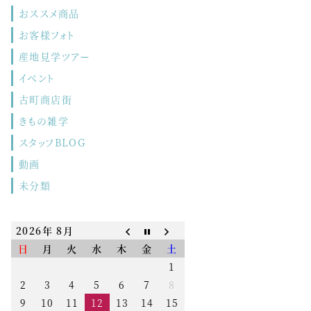
おススメ商品
お客様フォト
産地見学ツアー
イベント
古町商店街
きもの雑学
スタッフBLOG
動画
未分類
2026年 8月
日
月
火
水
木
金
土
1
2
3
4
5
6
7
8
9
10
11
12
13
14
15