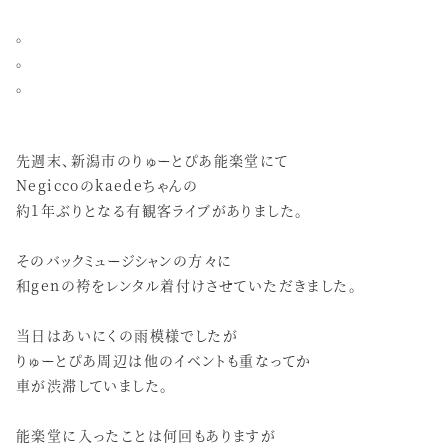
。
。
。
先週末、新潟市のりゅーとぴあ能楽堂にて
Negiccoのkaedeちゃんの
約1年ぶりとなる有観客ライブがありました。
そのバックミュージシャンの方々に
和genの袴をレンタル着付けさせていただきました。
当日はあいにくの雨模様でしたが
りゅーとぴあ周辺は他のイベントも重なってか
車が渋滞していました。
能楽堂に入ったことは何回もありますが