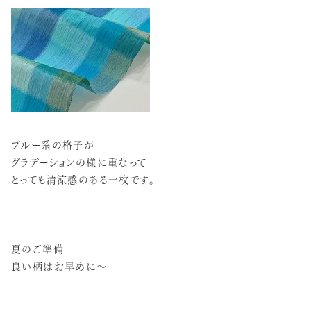
ブルー系の格子が
グラデーションの様に重なって
とっても清涼感のある一枚です。
夏のご準備
良い柄はお早めに～