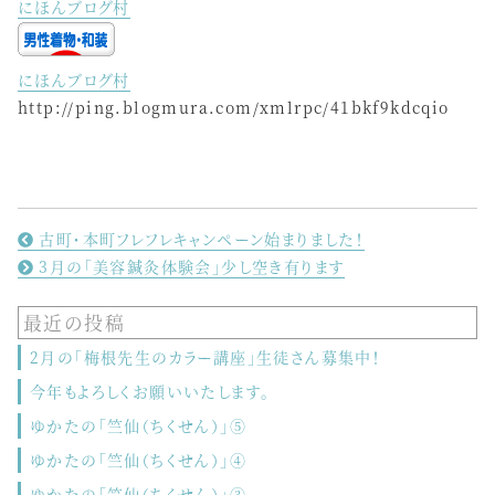
にほんブログ村
にほんブログ村
http://ping.blogmura.com/xmlrpc/41bkf9kdcqio
古町・本町フレフレキャンペーン始まりました！
3月の「美容鍼灸体験会」少し空き有ります
最近の投稿
2月の「梅根先生のカラー講座」生徒さん募集中！
今年もよろしくお願いいたします。
ゆかたの「竺仙（ちくせん）」⑤
ゆかたの「竺仙（ちくせん）」④
ゆかたの「竺仙（ちくせん）」③