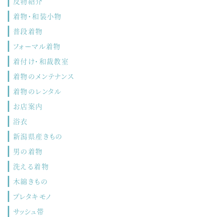
反物紹介
着物・和装小物
普段着物
フォーマル着物
着付け・和裁教室
着物のメンテナンス
着物のレンタル
お店案内
浴衣
新潟県産きもの
男の着物
洗える着物
木綿きもの
プレタキモノ
サッシュ帯