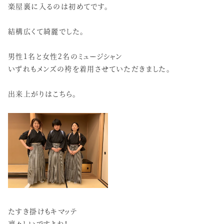
楽屋裏に入るのは初めてです。
結構広くて綺麗でした。
男性1名と女性2名のミュージシャン
いずれもメンズの袴を着用させていただきました。
出来上がりはこちら。
たすき掛けもキマッテ
凛々しいですよね！