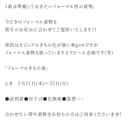
1着は準備しておきたいフォーマル用の着物。
今どきのフォーマル着物を
貴方のお好みに合わせてご提供いたします！！
普段はカジュアルきもの色が強い和genですが
フォーマル着物も扱っていますよアピール企画です(笑)
「フォーマルきもの展」
とき 1月21日(木)～25日(月)
●訪問着●付下げ●色無地●袋帯･･･
合わせたい帯や着物をお持ちの方はご持参くださいませ！