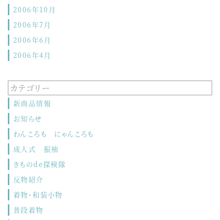
2006年10月
2006年7月
2006年6月
2006年4月
カテゴリー
新商品情報
お知らせ
わんころも にゃんころも
成人式 振袖
きものde探検隊
反物紹介
着物・和装小物
普段着物