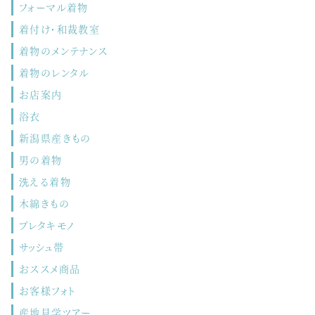
フォーマル着物
着付け・和裁教室
着物のメンテナンス
着物のレンタル
お店案内
浴衣
新潟県産きもの
男の着物
洗える着物
木綿きもの
プレタキモノ
サッシュ帯
おススメ商品
お客様フォト
産地見学ツアー