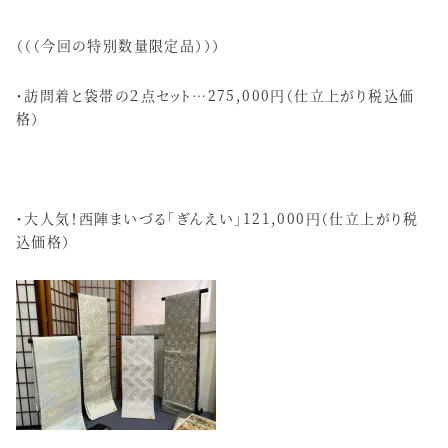
（（（今回の特別数量限定品）））
・訪問着と袋帯の２点セット…275,000円（仕立上がり税込価
格）
・大人気！西陣まいづる「ぎんえい」121,000円（仕立上がり税
込価格）