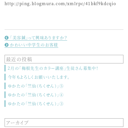
http://ping.blogmura.com/xmlrpc/41bkf9kdcqio
「美容鍼」って興味ありますか？
かわいい中学生のお客様
最近の投稿
2月の「梅根先生のカラー講座」生徒さん募集中！
今年もよろしくお願いいたします。
ゆかたの「竺仙（ちくせん）」⑤
ゆかたの「竺仙（ちくせん）」④
ゆかたの「竺仙（ちくせん）」③
アーカイブ