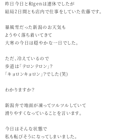
昨日今日と和genは連休でしたが
結局2日間とも店内で仕事をしていた佐藤です。
暴風雪だった新潟のお天気も
ようやく落ち着いてきて
大寒の今日は穏やかな一日でした。
ただ、冷えているので
歩道は「テロンテロン」？
「キョロンキョロン」？でした(笑)
わかりますか？
新潟弁で地面が凍ってツルツルしていて
滑りやすくなっていることを言います。
今日はそんな状態で
私も転びそうになってしまいました。