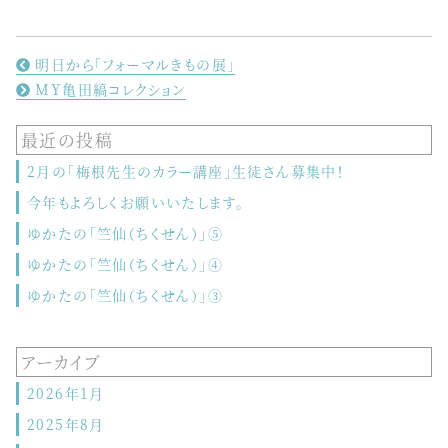
明日から「フォーマルきもの展」
MY亀田縞コレクション
最近の投稿
2月の「梅根先生のカラー講座」生徒さん募集中！
今年もよろしくお願いいたします。
ゆかたの「竺仙（ちくせん）」⑤
ゆかたの「竺仙（ちくせん）」④
ゆかたの「竺仙（ちくせん）」③
アーカイブ
2026年1月
2025年8月