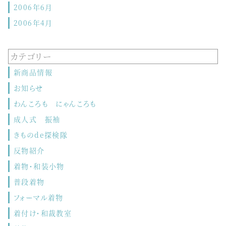
2006年6月
2006年4月
カテゴリー
新商品情報
お知らせ
わんころも にゃんころも
成人式 振袖
きものde探検隊
反物紹介
着物・和装小物
普段着物
フォーマル着物
着付け・和裁教室