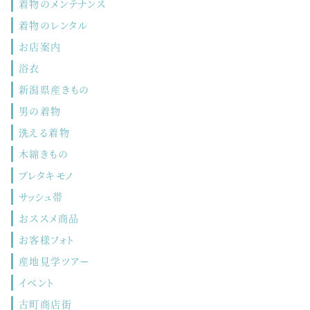
着物のメンテナンス
着物のレンタル
お店案内
浴衣
新潟県産きもの
男の着物
洗える着物
木綿きもの
プレタキモノ
サッシュ帯
おススメ商品
お客様フォト
産地見学ツアー
イベント
古町商店街