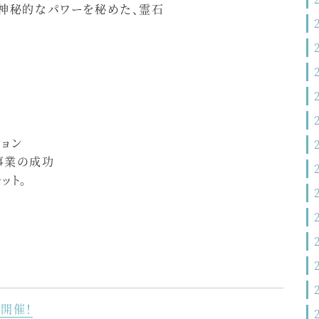
、神秘的なパワーを秘めた、霊石
ション
事業の成功
ット。
開催！