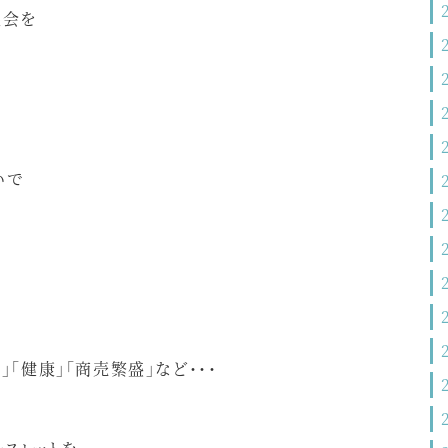
談会を
。
いで
」「健康」「商売繁盛」など・・・