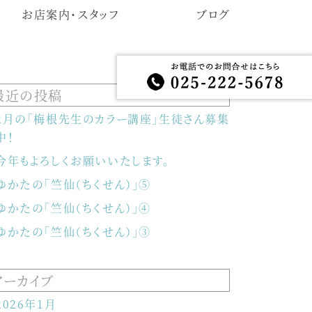
お店案内・スタッフ
ブログ
最近の投稿
2月の「梅根先生のカラー講座」生徒さん募集
中！
今年もよろしくお願いいたします。
ゆかたの「竺仙（ちくせん）」⑤
ゆかたの「竺仙（ちくせん）」④
ゆかたの「竺仙（ちくせん）」③
アーカイブ
2026年1月