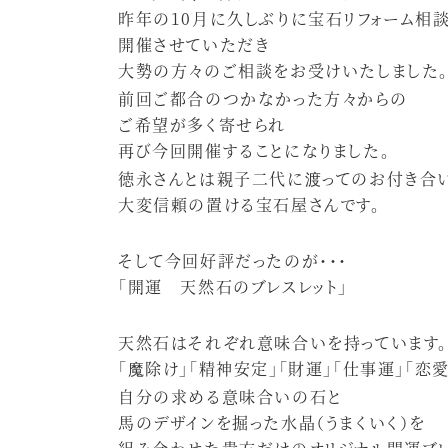
昨年の10月に久しぶりに宝石リフォーム相
開催させていただき
大勢の方々のご相談をお受けいたしました
前回ご都合のつかなかった方々からの
ご希望が多く寄せられ
再び今回開催することになりました。
徳永さんとは親子二代に渡ってのお付き合
大変信頼の置ける宝石屋さんです。
そして今回好評だったのが・・・
「開運 天然石のブレスレット」
天然石はそれぞれ意味合いを持っています。
「魔除け」「精神安定」「財運」「仕事運」「恋愛
自分の求める意味合いの石と
馬のデザインを掘った水晶（うまくいく）を