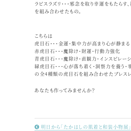
ラピスラズリ・・・邪念を取り幸運をもたらす
を組み合わせたもの。
こちらは
虎目石・・・金運・集中力が高まり心が静まる
赤虎目石・・・魔除け・財運・行動力強化
青虎目石・・・魔除け・直観力・インスピレー
緑虎目石・・・心が落ち着く・洞察力を養う・
の全4種類の虎目石を組み合わせたブレスレ
あなたも作ってみませんか？
明日から「たかはしの肌着と和装小物展」