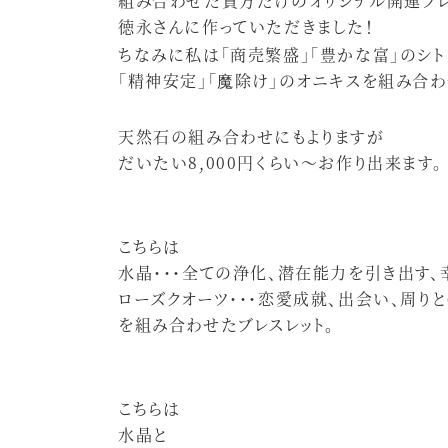
組み合わせた貴方だけのオリジナル開運ブレ
徳永さんに作っていただきました！
ちなみに私は「商売繁盛」「豊かな富」のシト
「精神安定」「魔除け」のオニキスを組み合わ
天然石の組み合わせにもよりますが
だいたい8,000円くらい〜お作り出来ます。
こちらは
水晶・・・全ての浄化、潜在能力を引き出す、
ローズクオーツ・・・恋愛成就、出会い、周り
を組み合わせたブレスレット。
こちらは
水晶と