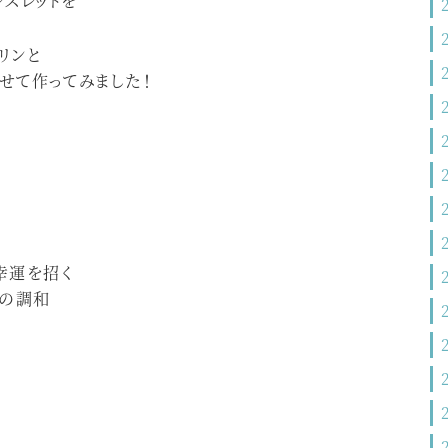
スレットを
リンと
せて作ってみました！
幸運を招く
との調和