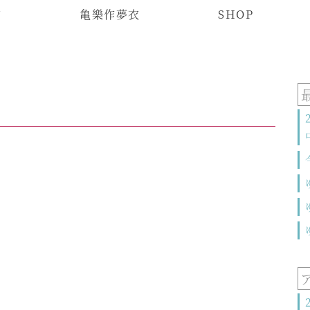
物
亀樂作夢衣
SHOP