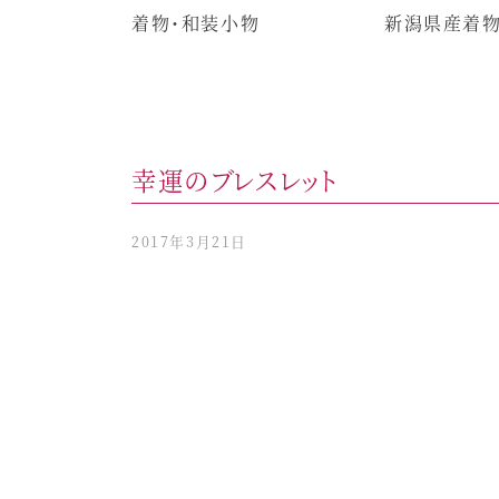
着物・和装小物
新潟県産着
幸運のブレスレット
2017年3月21日