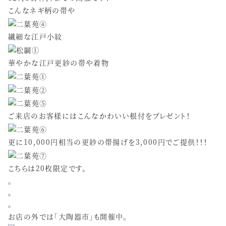
こんなネギ柄の帯や
繊細な江戸小紋
華やかな江戸更紗の帯や着物
ご来店のお客様にはこんなかわいい根付をプレゼント！
更に10,000円相当の更紗の帯揚げを3,000円でご提供！！！
こちらは20枚限定です。
。
。
。
お店の外では「大陶器市」も開催中。