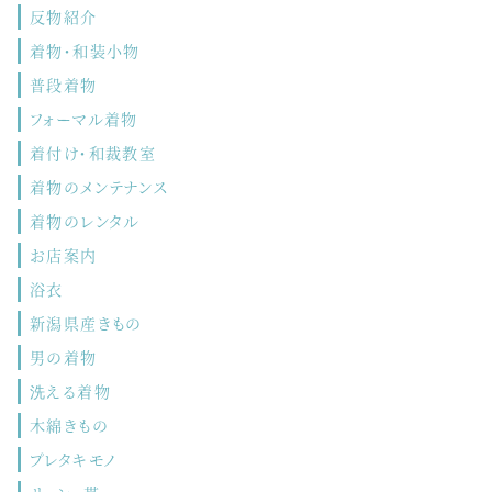
反物紹介
着物・和装小物
普段着物
フォーマル着物
着付け・和裁教室
着物のメンテナンス
着物のレンタル
お店案内
浴衣
新潟県産きもの
男の着物
洗える着物
木綿きもの
プレタキモノ