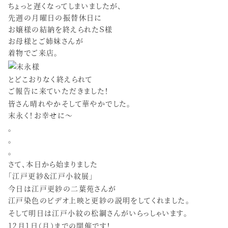
ちょっと遅くなってしまいましたが、
先週の月曜日の振替休日に
お嬢様の結納を終えられたＳ様
お母様とご姉妹さんが
着物でご来店。
とどこおりなく終えられて
ご報告に来ていただきました！
皆さん晴れやかそして華やかでした。
末永く！お幸せに〜
。
。
。
さて、本日から始まりました
「江戸更紗＆江戸小紋展」
今日は江戸更紗の二葉苑さんが
江戸染色のビデオ上映と更紗の説明をしてくれました。
そして明日は江戸小紋の松綱さんがいらっしゃいます。
12月1日（月）までの開催です！