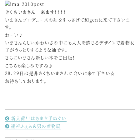
きくちいまさん 来ます！！！！
いまさんプロデュースの紬を引っさげて和genに来て下さいま
す。
わーい♪
いまさんらしいかわいさの中にも大人を感じるデザインで着物女
子がうっとりするような紬です。
さらにいまさん新しい本をご出版！
こちらも楽しみですね♪
28、29日は是非きくちいまさんに会いに来て下さい☆
お待ちしております。
新入荷！！はちまき手ぬぐい
襦袢ふぇあ＆男の着物展