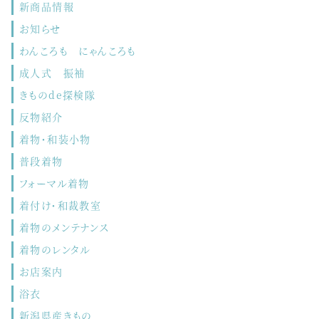
新商品情報
お知らせ
わんころも にゃんころも
成人式 振袖
きものde探検隊
反物紹介
着物・和装小物
普段着物
フォーマル着物
着付け・和裁教室
着物のメンテナンス
着物のレンタル
お店案内
浴衣
新潟県産きもの