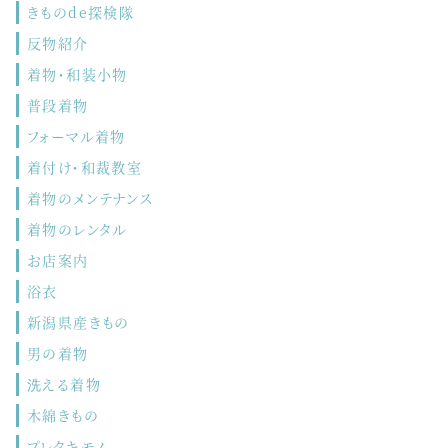
きものde探検隊
反物紹介
着物・和装小物
普段着物
フォーマル着物
着付け・和裁教室
着物のメンテナンス
着物のレンタル
お店案内
浴衣
新潟県産きもの
男の着物
洗える着物
木綿きもの
プレタキモノ