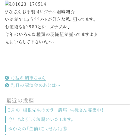
まなさんお手製オリジナル羽織紐☆
いかがでしょう？？ハトが好きな私、狙ってます。
お値段も￥2980とリーズナブル♪
今年はいろんな種類の羽織紐が揃ってますよ♪
見にいらして下さいね〜。
お疲れ鯛車ちゃん
先日の講演会のあとは…
最近の投稿
2月の「梅根先生のカラー講座」生徒さん募集中！
今年もよろしくお願いいたします。
ゆかたの「竺仙（ちくせん）」⑤