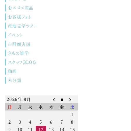
おススメ商品
お客様フォト
産地見学ツアー
イベント
古町商店街
きもの雑学
スタッフBLOG
動画
未分類
2026年 8月
日
月
火
水
木
金
土
1
2
3
4
5
6
7
8
9
10
11
12
13
14
15