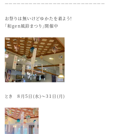
－－－－－－－－－－－－－－－－－－－－－－－－－
お祭りは無いけどゆかたを着よう！
「和gen風鈴まつり」開催中
とき ８月５日(水)～３１日(月)