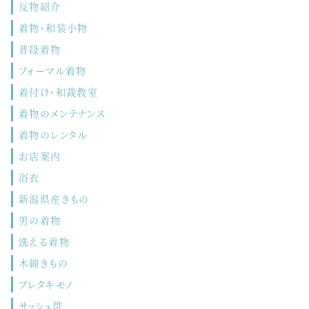
反物紹介
着物・和装小物
普段着物
フォーマル着物
着付け・和裁教室
着物のメンテナンス
着物のレンタル
お店案内
浴衣
新潟県産きもの
男の着物
洗える着物
木綿きもの
プレタキモノ
サッシュ帯