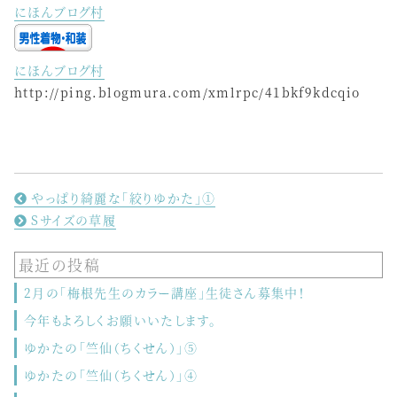
にほんブログ村
にほんブログ村
http://ping.blogmura.com/xmlrpc/41bkf9kdcqio
やっぱり綺麗な「絞りゆかた」①
Sサイズの草履
最近の投稿
2月の「梅根先生のカラー講座」生徒さん募集中！
今年もよろしくお願いいたします。
ゆかたの「竺仙（ちくせん）」⑤
ゆかたの「竺仙（ちくせん）」④