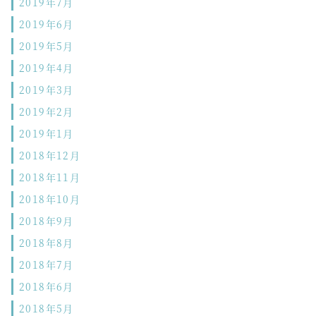
2019年7月
2019年6月
2019年5月
2019年4月
2019年3月
2019年2月
2019年1月
2018年12月
2018年11月
2018年10月
2018年9月
2018年8月
2018年7月
2018年6月
2018年5月