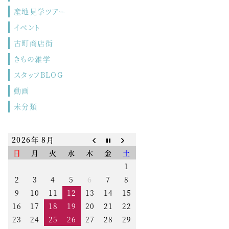
産地見学ツアー
イベント
古町商店街
きもの雑学
スタッフBLOG
動画
未分類
2026年 8月
日
月
火
水
木
金
土
1
2
3
4
5
6
7
8
9
10
11
12
13
14
15
16
17
18
19
20
21
22
23
24
25
26
27
28
29