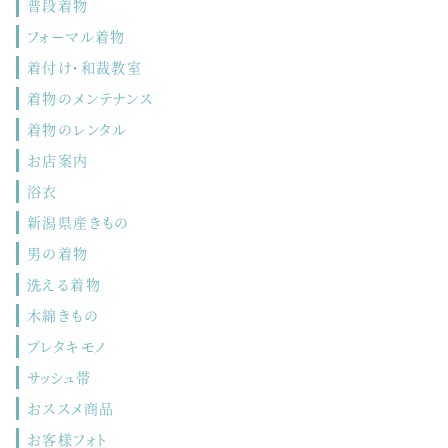
普段着物
フォーマル着物
着付け・和裁教室
着物のメンテナンス
着物のレンタル
お店案内
浴衣
新潟県産きもの
男の着物
洗える着物
木綿きもの
プレタキモノ
サッシュ帯
おススメ商品
お客様フォト