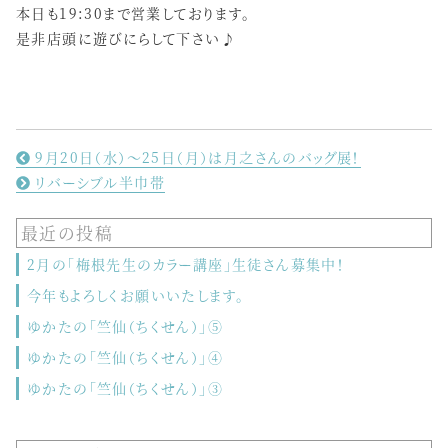
本日も19:30まで営業しております。
是非店頭に遊びにらして下さい♪
9月20日（水）～25日（月）は月之さんのバッグ展！
リバーシブル半巾帯
最近の投稿
2月の「梅根先生のカラー講座」生徒さん募集中！
今年もよろしくお願いいたします。
ゆかたの「竺仙（ちくせん）」⑤
ゆかたの「竺仙（ちくせん）」④
ゆかたの「竺仙（ちくせん）」③