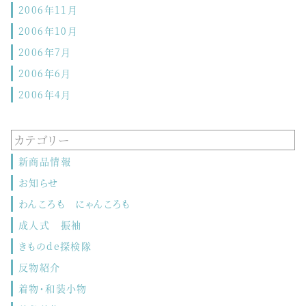
2006年11月
2006年10月
2006年7月
2006年6月
2006年4月
カテゴリー
新商品情報
お知らせ
わんころも にゃんころも
成人式 振袖
きものde探検隊
反物紹介
着物・和装小物