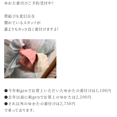
ゆかた着付けご予約受付中！
帯結びも変幻自在
慣れているスタッフが
誰よりもカッコ良く着付けますよ！
●今年和genでお買上いただいたゆかたの着付けは1,100円
●去年以前に和genでお買上のゆかたは2,200円
●それ以外のゆかたの着付けは2,750円
で承っております。