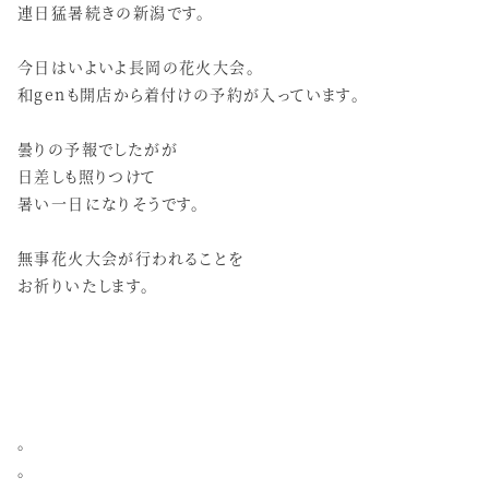
連日猛暑続きの新潟です。
今日はいよいよ長岡の花火大会。
和genも開店から着付けの予約が入っています。
曇りの予報でしたがが
日差しも照りつけて
暑い一日になりそうです。
無事花火大会が行われることを
お祈りいたします。
。
。