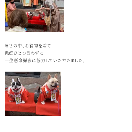
暑さの中、お着物を着て
愚痴ひとつ言わずに
一生懸命撮影に協力していただきました。