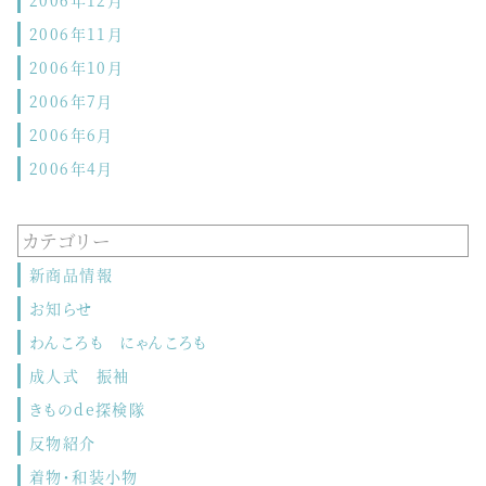
2006年11月
2006年10月
2006年7月
2006年6月
2006年4月
カテゴリー
新商品情報
お知らせ
わんころも にゃんころも
成人式 振袖
きものde探検隊
反物紹介
着物・和装小物