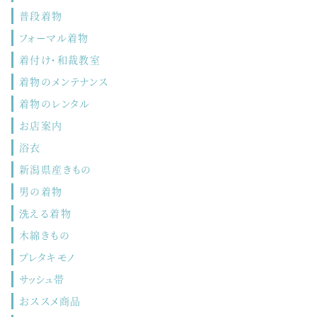
普段着物
フォーマル着物
着付け・和裁教室
着物のメンテナンス
着物のレンタル
お店案内
浴衣
新潟県産きもの
男の着物
洗える着物
木綿きもの
プレタキモノ
サッシュ帯
おススメ商品