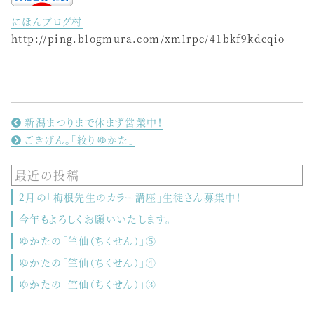
にほんブログ村
http://ping.blogmura.com/xmlrpc/41bkf9kdcqio
新潟まつりまで休まず営業中！
ごきげん。「絞りゆかた」
最近の投稿
2月の「梅根先生のカラー講座」生徒さん募集中！
今年もよろしくお願いいたします。
ゆかたの「竺仙（ちくせん）」⑤
ゆかたの「竺仙（ちくせん）」④
ゆかたの「竺仙（ちくせん）」③