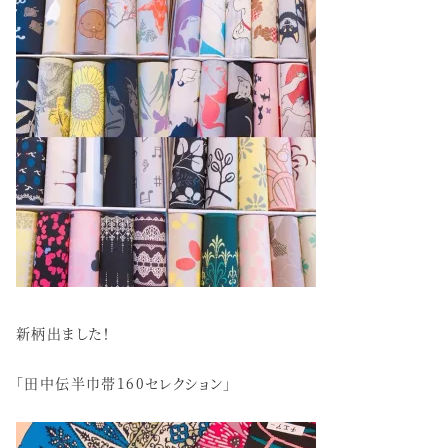
新柄出ました！
「田中伝半巾帯160セレクション」