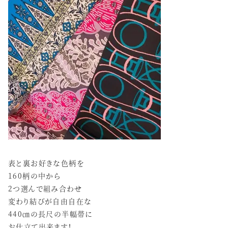
表と裏お好きな色柄を
160柄の中から
2つ選んで組み合わせ
変わり結びが自由自在な
440㎝の長尺の半幅帯に
お仕立て出来ます！