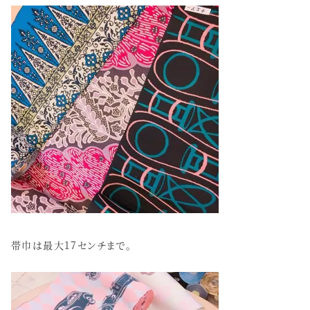
帯巾は最大17センチまで。