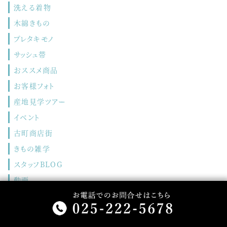
洗える着物
木綿きもの
プレタキモノ
サッシュ帯
おススメ商品
お客様フォト
産地見学ツアー
イベント
古町商店街
きもの雑学
スタッフBLOG
動画
未分類