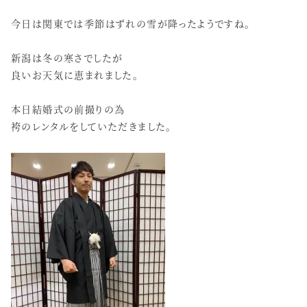
今日は関東では季節はずれの雪が降ったようですね。
新潟は冬の寒さでしたが
良いお天気に恵まれました。
本日結婚式の前撮りの為
袴のレンタルをしていただきました。