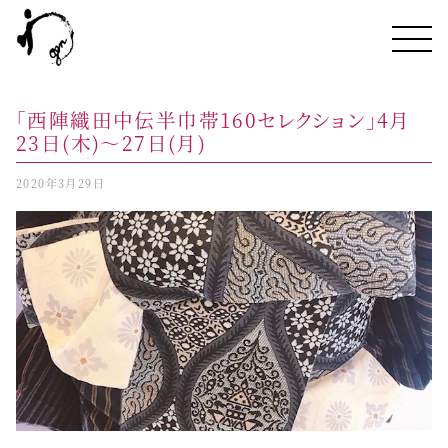
「西陣織田中伝半巾帯160セレクション」4月
23日(木)～27日(月)
2020年3月29日