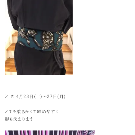
と き 4月23日(土)～27日(月)
とても柔らかくて締めやすく
形も決まります！