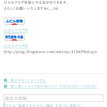
日々のブログ更新にやる気が出てきます。
よろしくお願いいたしますm(__)m
にほんブログ村
にほんブログ村
http://ping.blogmura.com/xmlrpc/41bkf9kdcqio
「東京キモノショー」中止
「夏の東レシルック＆セオαフェア」4月9日(木)～13日(月)
最近の投稿
2月の「梅根先生のカラー講座」生徒さん募集中！