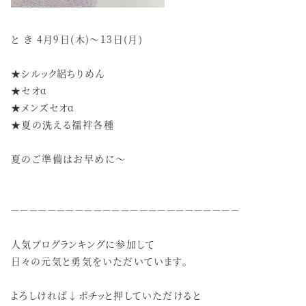
と き 4月9日(木)～13日(月)
★シルック絽ちりめん
★セオα
★メンズセオα
★夏の洗える襦袢各種
夏のご準備はお早めに～
－－－－－－－－－－－－－－－－－－－－－－－－－
人気ブログランキングに参加して
日々の元気と勇気をいただいています。
よろしければ↓ポチッと押していただけると