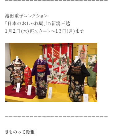
－－－－－－－－－－－－－－－－－－－－－－－－－
池田重子コレクション
「日本のおしゃれ展」in新潟三越
１月２日(木)再スタート～１３日(月)まで
－－－－－－－－－－－－－－－－－－－－－－－－－
きものって優雅！