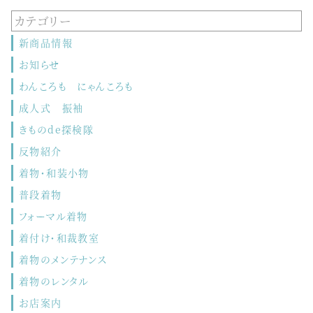
カテゴリー
新商品情報
お知らせ
わんころも にゃんころも
成人式 振袖
きものde探検隊
反物紹介
着物・和装小物
普段着物
フォーマル着物
着付け・和裁教室
着物のメンテナンス
着物のレンタル
お店案内