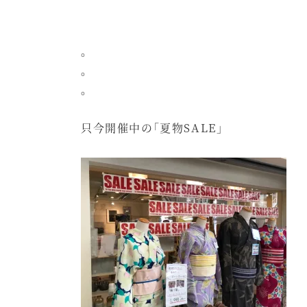
。
。
。
只今開催中の「夏物SALE」