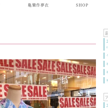
物
亀樂作夢衣
SHOP