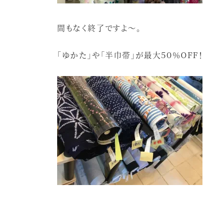
間もなく終了ですよ～。
「ゆかた」や「半巾帯」が最大５０％OFF！