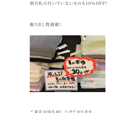
割引札の付いていないものも１０％OFF！
掘り出し物満載！
ご来店お待ち申し上げております。