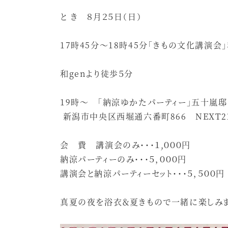
と き ８月２５日（日）
17時45分～18時45分「きもの文化講演会」
和genより徒歩５分
19時～ 「納涼ゆかたパーティー」五十嵐
新潟市中央区西堀通六番町866 NEXT21
会 費 講演会のみ・・・１,０００円
納涼パーティーのみ・・・５，０００円
講演会と納涼パーティーセット・・・５，５００円
真夏の夜を浴衣＆夏きもので一緒に楽しみま