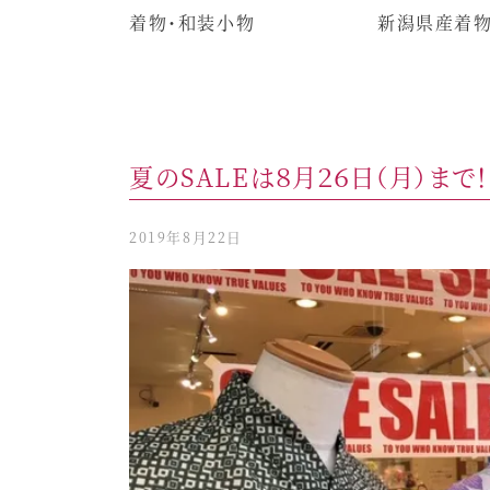
着物・和装小物
新潟県産着
夏のSALEは８月２６日（月）まで！
2019年8月22日