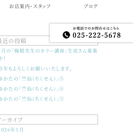
お店案内・スタッフ
ブログ
最近の投稿
2月の「梅根先生のカラー講座」生徒さん募集
中！
今年もよろしくお願いいたします。
ゆかたの「竺仙（ちくせん）」⑤
ゆかたの「竺仙（ちくせん）」④
ゆかたの「竺仙（ちくせん）」③
アーカイブ
2026年1月