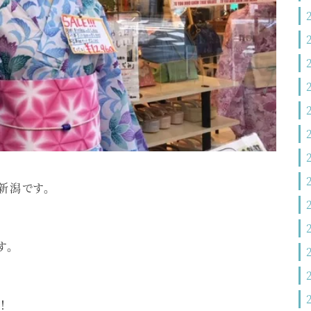
新潟です。
す。
！