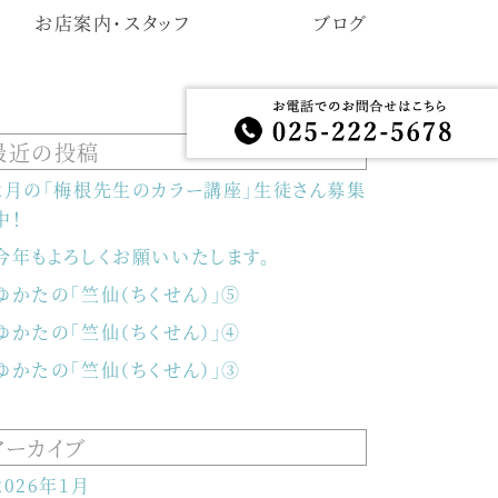
お店案内・スタッフ
ブログ
最近の投稿
2月の「梅根先生のカラー講座」生徒さん募集
中！
今年もよろしくお願いいたします。
ゆかたの「竺仙（ちくせん）」⑤
ゆかたの「竺仙（ちくせん）」④
ゆかたの「竺仙（ちくせん）」③
アーカイブ
2026年1月