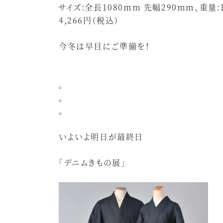
サイズ:全長1080mm 先幅290mm、重量:1
4,266円（税込）
今冬は早目にご準備を！
。
。
。
いよいよ明日が最終日
「デニムきもの展」