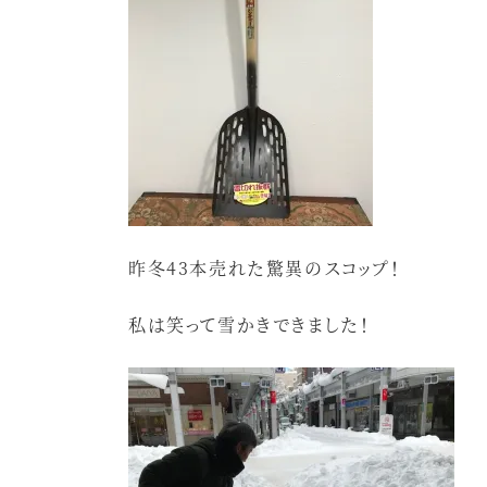
昨冬43本売れた驚異のスコップ！
私は笑って雪かきできました！