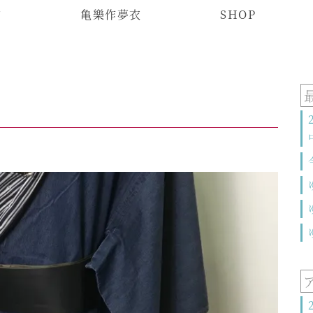
物
亀樂作夢衣
SHOP