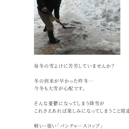
毎冬の雪よけに苦労していませんか？
冬の到来が早かった昨冬…
今冬も大雪が心配です。
そんな憂鬱になってしまう降雪が
これさえあれば楽しみになってしまうこと間
軽い・強い「パンチャ―スコップ」