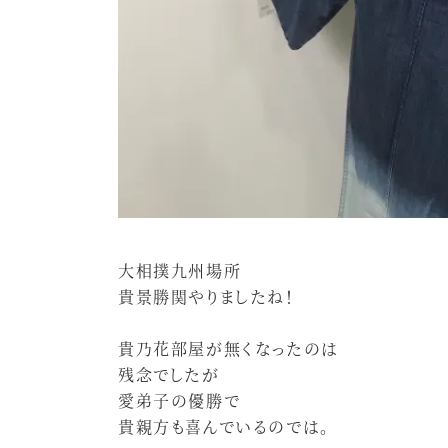
大相撲九州場所
貴景勝関やりましたね！
貴乃花部屋が無くなったのは
残念でしたが
愛弟子の優勝で
貴親方も喜んでいるのでは。