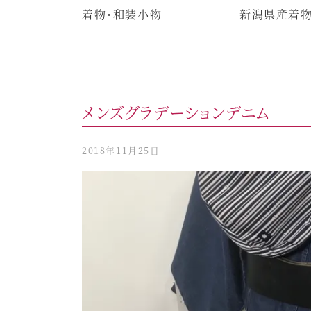
着物・和装小物
新潟県産着
メンズグラデーションデニム
2018年11月25日