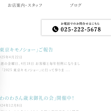
お店案内・スタッフ
ブログ
「東京キモノショー」ご報告
025年4月22日
先週の金曜日、4月18日 お客様と毎年恒例になりまし
 「2025 東京キモノショー」に行って参りま ...
「わのわさん歳末御礼の会」開催中！
024年12月8日