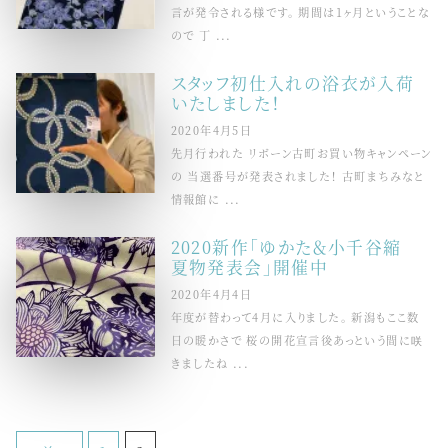
言が発令される様です。 期間は1ヶ月ということな
ので 丁 ...
スタッフ初仕入れの浴衣が入荷
いたしました！
2020年4月5日
先月行われた リボーン古町お買い物キャンペーン
の 当選番号が発表されました！ 古町まちみなと
情報館に ...
2020新作「ゆかた＆小千谷縮
夏物発表会」開催中
2020年4月4日
年度が替わって4月に入りました。 新潟もここ数
日の暖かさで 桜の開花宣言後あっという間に咲
きましたね ...